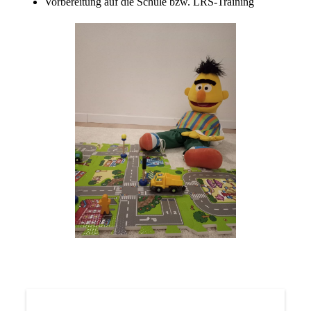
Vorbereitung auf die Schule bzw. LRS-Training